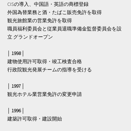
CISの導入、中国語・英語の商標登録
外国為替業務と酒・たばこ販売免許を取得
観光旅館業の営業免許を取得
職員福利委員会と従業員退職準備金監督委員会を設
立 グランドオープン
│ 1998 │
建物使用許可取得・竣工検査合格
行政院観光発展チームの指導を受ける
│ 1997 │
観光ホテル業営業免許の変更申請
│ 1996 │
建築許可取得・建設開始