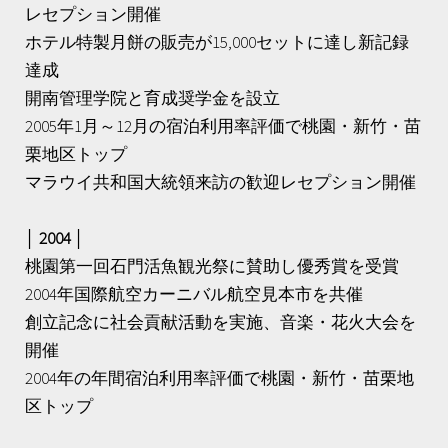
レセプション開催
ホテル特製月餅の販売が15,000セットに達し新記録
達成
開南管理学院と育成奨学金を設立
2005年1月～12月の宿泊利用率評価で桃園・新竹・苗
栗地区トップ
マラウイ共和国大統領来訪の歓迎レセプション開催
│ 2004 │
桃園第一回石門活魚観光祭に賛助し優秀賞を受賞
2004年国際航空カーニバル航空見本市を共催
創立記念に社会貢献活動を実施、音楽・花火大会を
開催
2004年の年間宿泊利用率評価で桃園・新竹・苗栗地
区トップ