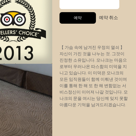
예약 취소
【 가슴 속에 남겨진 우정의 열쇠 】
자신이 가진 것을 나누는 것. 그것이
진정한 소유입니다. 모나크는 마음으
로부터 우러나온 따스함의 미덕을 지
니고 있습니다. 이 미덕은 모나크의
모든 임직원들이 함께 이뤄낸 것이며
이를 통해 한 해 또 한 해 변함없는 서
비스정신이 이어져 나갈 것입니다. 모
나크의 문을 여시는 당신께 잊지 못할
아름다운 기억을 남겨드리겠습니다.