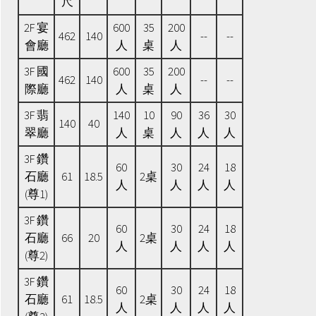
尺
2F 宴
600
35
200
462
140
--
--
會廳
人
桌
人
3F 國
600
35
200
462
140
--
--
際廳
人
桌
人
3F 翡
140
10
90
36
30
140
40
翠廳
人
桌
人
人
人
3F 鑽
60
30
24
18
石廳
61
18.5
2桌
人
人
人
人
(尊1)
3F 鑽
60
30
24
18
石廳
66
20
2桌
人
人
人
人
(尊2)
3F 鑽
60
30
24
18
石廳
61
18.5
2桌
人
人
人
人