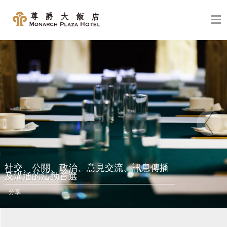
社交、公關、政治、意見交流、訊息傳播
及溝通的活動首選
分享